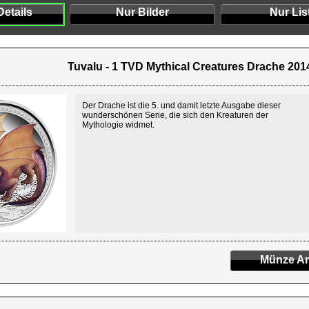
Details
Nur Bilder
Nur Lis
Tuvalu - 1 TVD Mythical Creatures Drache 2014 
Der Drache ist die 5. und damit letzte Ausgabe dieser
wunderschönen Serie, die sich den Kreaturen der
Mythologie widmet.
Münze An