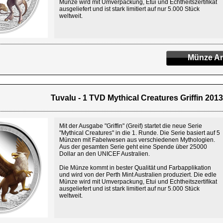
Münze wird mit Umverpackung, Etui und Echtheitszertifikat
ausgeliefert und ist stark limitiert auf nur 5.000 Stück
weltweit.
Münze An
Tuvalu - 1 TVD Mythical Creatures Griffin 2013 
Mit der Ausgabe "Griffin" (Greif) startet die neue Serie
"Mythical Creatures" in die 1. Runde. Die Serie basiert auf 5
Münzen mit Fabelwesen aus verschiedenen Mythologien.
Aus der gesamten Serie geht eine Spende über 25000
Dollar an den UNICEF Australien.
Die Münze kommt in bester Qualität und Farbapplikation
und wird von der Perth Mint Australien produziert. Die edle
Münze wird mit Umverpackung, Etui und Echtheitszertifikat
ausgeliefert und ist stark limitiert auf nur 5.000 Stück
weltweit.