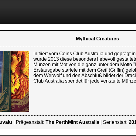
Mythical Creatures
Initiiert vom Coins Club Australia und geprägt in
wurde 2013 diese besonders liebevoll gestaltete
Münzen mit Motiven die ganz unter dem Motto "M
Erstausgabe startete mit dem Greif (Griffin) ge
dem Werwolf und den Abschluß bildet der Drach
Club Australia spendet für jede verkaufte Münz
uvalu
| Prägeanstalt:
The PerthMint Australia
| Serienstart:
20