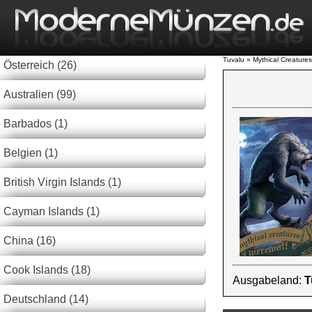
Tuvalu » Mythical Creatures
Österreich (26)
Australien (99)
Barbados (1)
Belgien (1)
British Virgin Islands (1)
Cayman Islands (1)
China (16)
Cook Islands (18)
Ausgabeland:
T
Deutschland (14)