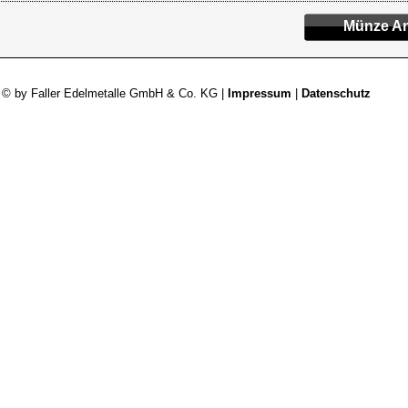
Münze An
 © by Faller Edelmetalle GmbH & Co. KG |
Impressum
|
Datenschutz