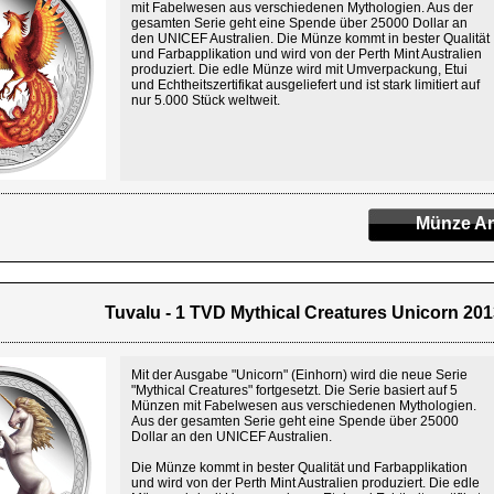
mit Fabelwesen aus verschiedenen Mythologien. Aus der
gesamten Serie geht eine Spende über 25000 Dollar an
den UNICEF Australien. Die Münze kommt in bester Qualität
und Farbapplikation und wird von der Perth Mint Australien
produziert. Die edle Münze wird mit Umverpackung, Etui
und Echtheitszertifikat ausgeliefert und ist stark limitiert auf
nur 5.000 Stück weltweit.
Münze An
Tuvalu - 1 TVD Mythical Creatures Unicorn 2013
Mit der Ausgabe "Unicorn" (Einhorn) wird die neue Serie
"Mythical Creatures" fortgesetzt. Die Serie basiert auf 5
Münzen mit Fabelwesen aus verschiedenen Mythologien.
Aus der gesamten Serie geht eine Spende über 25000
Dollar an den UNICEF Australien.
Die Münze kommt in bester Qualität und Farbapplikation
und wird von der Perth Mint Australien produziert. Die edle