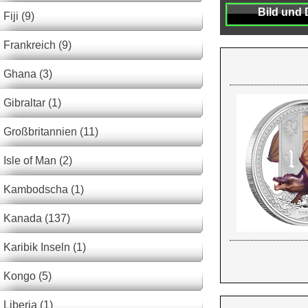
Bild und 
Fiji (9)
Frankreich (9)
Ghana (3)
Gibraltar (1)
Großbritannien (11)
Isle of Man (2)
Kambodscha (1)
Kanada (137)
Karibik Inseln (1)
Kongo (5)
Liberia (1)