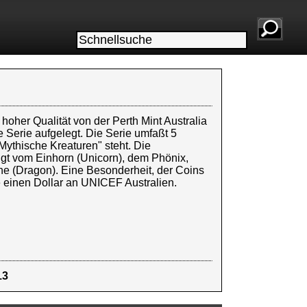
 hoher Qualität von der Perth Mint Australia
 Serie aufgelegt. Die Serie umfaßt 5
ythische Kreaturen" steht. Die
folgt vom Einhorn (Unicorn), dem Phönix,
e (Dragon). Eine Besonderheit, der Coins
e einen Dollar an UNICEF Australien.
13