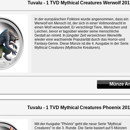
Tuvalu - 1 TVD Mythical Creatures Werwolf 2013
In der europäischen Folklore wurde angenommen, dass ein
Werwolf ein Mensch ist, der sich in einer Vollmondnacht in
einen Wolf verwandelt. Er verschlingt Tiere, Menschen und
Leichen, bevor er tagsüber wieder seine menschliche
Gestalt an nimmt. In jüngster Zeit verzeichnen Werwölfe
wieder eine wachsende Popularität durch das Horror-und
Fantasy-Genre. Diese Münze ist die 4. Ausgabe in der Serie
Mythical Creatures (Mythische Kreaturen).
Münze An
Tuvalu - 1 TVD Mythical Creatures Phoenix 2013
Mit der Ausgabe "Phönix" geht die neue Serie "Mythical
Creatures" in die 3. Runde. Die Serie basiert auf 5 Münzen