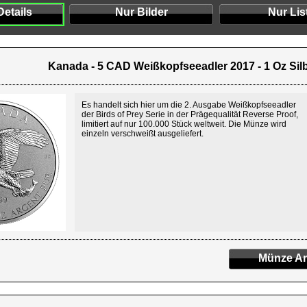
Details
Nur Bilder
Nur Lis
Kanada - 5 CAD Weißkopfseeadler 2017 - 1 Oz Sil
Es handelt sich hier um die 2. Ausgabe Weißkopfseeadler
der Birds of Prey Serie in der Prägequalität Reverse Proof,
limitiert auf nur 100.000 Stück weltweit. Die Münze wird
einzeln verschweißt ausgeliefert.
Münze An