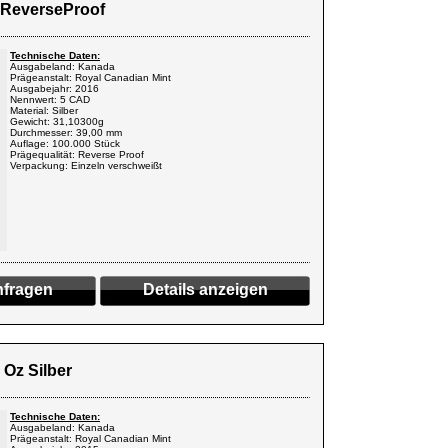
r ReverseProof
Technische Daten:
Ausgabeland: Kanada
Prägeanstalt: Royal Canadian Mint
Ausgabejahr: 2016
Nennwert: 5 CAD
Material: Silber
Gewicht: 31,10300g
Durchmesser: 39,00 mm
Auflage: 100.000 Stück
Prägequalität: Reverse Proof
Verpackung: Einzeln verschweißt
fragen
Details anzeigen
 Oz Silber
Technische Daten:
Ausgabeland: Kanada
Prägeanstalt: Royal Canadian Mint