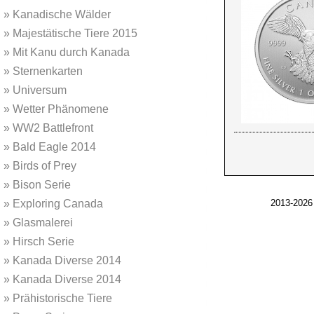
»
Kanadische Wälder
»
Majestätische Tiere 2015
»
Mit Kanu durch Kanada
»
Sternenkarten
»
Universum
»
Wetter Phänomene
»
WW2 Battlefront
»
Bald Eagle 2014
»
Birds of Prey
»
Bison Serie
»
Exploring Canada
2013-2026
»
Glasmalerei
»
Hirsch Serie
»
Kanada Diverse 2014
»
Kanada Diverse 2014
»
Prähistorische Tiere