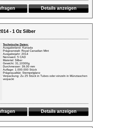
fragen
Details anzeigen
14 - 1 Oz Silber
Technische Daten:
Ausgabeland: Kanada
Prägeanstalt: Royal Canadian Mint
Ausgabejahr: 2014
Nennwert: 5 CAD
Material: Silber
Gewicht: 31,10300g
Durchmesser: 39,00 mm
Auflage: 1.000.000 Stück
Prägequalität: Stempelglanz
Verpackung: Zu 25 Stück in Tubes oder einzeln in Münztaschen
verpackt
fragen
Details anzeigen