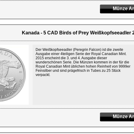
Münze An
Kanada - 5 CAD Birds of Prey Weißkopfseeadler 20
Der Weißkopfseeadler (Peregrin Falcon) ist die zweite
Ausgabe einer 4teiligen Serie der Royal Canadian Mint.
2015 erscheint die 3. und 4. Ausgabe dieser
wunderschönen Serie. Die Münzen kommen in der für die
Royal Canadian Mint üblichen hohen Reinheit von 9999er
Feinsilber und sind prägefrisch in Tubes zu 25 Stück
verpackt.
Münze An