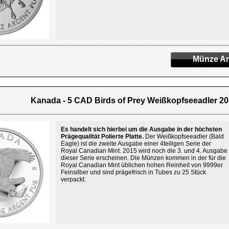
Münze An
Kanada - 5 CAD Birds of Prey Weißkopfseeadler 201
Es handelt sich hierbei um die Ausgabe in der höchsten
Prägequalität Polierte Platte.
Der Weißkopfseeadler (Bald
Eagle) ist die zweite Ausgabe einer 4teiligen Serie der
Royal Canadian Mint. 2015 wird noch die 3. und 4. Ausgabe
dieser Serie erscheinen. Die Münzen kommen in der für die
Royal Canadian Mint üblichen hohen Reinheit von 9999er
Feinsilber und sind prägefrisch in Tubes zu 25 Stück
verpackt.