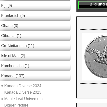
Bild und 
Fiji (9)
Frankreich (9)
Ghana (3)
Gibraltar (1)
Großbritannien (11)
Isle of Man (2)
Kambodscha (1)
Kanada (137)
»
Kanada Diverse 2024
»
Kanada Diverse 2023
»
Maple Leaf Universum
»
Bigger Picture