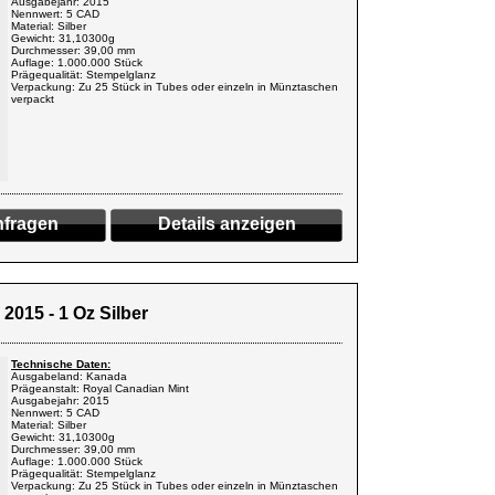
Ausgabejahr: 2015
Nennwert: 5 CAD
Material: Silber
Gewicht: 31,10300g
Durchmesser: 39,00 mm
Auflage: 1.000.000 Stück
Prägequalität: Stempelglanz
Verpackung: Zu 25 Stück in Tubes oder einzeln in Münztaschen
verpackt
fragen
Details anzeigen
015 - 1 Oz Silber
Technische Daten:
Ausgabeland: Kanada
Prägeanstalt: Royal Canadian Mint
Ausgabejahr: 2015
Nennwert: 5 CAD
Material: Silber
Gewicht: 31,10300g
Durchmesser: 39,00 mm
Auflage: 1.000.000 Stück
Prägequalität: Stempelglanz
Verpackung: Zu 25 Stück in Tubes oder einzeln in Münztaschen