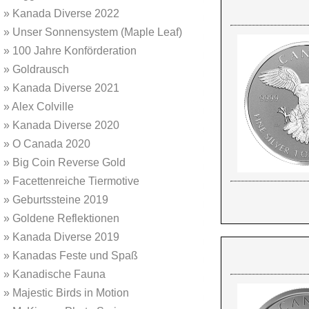
»
Kanada Diverse 2022
»
Unser Sonnensystem (Maple Leaf)
»
100 Jahre Konförderation
»
Goldrausch
»
Kanada Diverse 2021
»
Alex Colville
»
Kanada Diverse 2020
»
O Canada 2020
»
Big Coin Reverse Gold
»
Facettenreiche Tiermotive
»
Geburtssteine 2019
»
Goldene Reflektionen
»
Kanada Diverse 2019
»
Kanadas Feste und Spaß
»
Kanadische Fauna
»
Majestic Birds in Motion