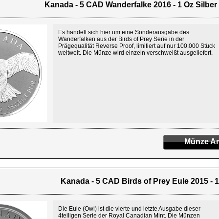
Kanada - 5 CAD Wanderfalke 2016 - 1 Oz Silbe
Es handelt sich hier um eine Sonderausgabe des
Wanderfalken aus der Birds of Prey Serie in der
Prägequalität Reverse Proof, limitiert auf nur 100.000 Stück
weltweit. Die Münze wird einzeln verschweißt ausgeliefert.
Münze An
Kanada - 5 CAD Birds of Prey Eule 2015 - 1
Die Eule (Owl) ist die vierte und letzte Ausgabe dieser
4teiligen Serie der Royal Canadian Mint. Die Münzen