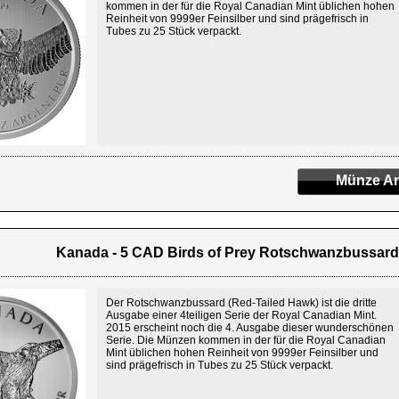
kommen in der für die Royal Canadian Mint üblichen hohen
Reinheit von 9999er Feinsilber und sind prägefrisch in
Tubes zu 25 Stück verpackt.
Münze An
Kanada - 5 CAD Birds of Prey Rotschwanzbussard 2
Der Rotschwanzbussard (Red-Tailed Hawk) ist die dritte
Ausgabe einer 4teiligen Serie der Royal Canadian Mint.
2015 erscheint noch die 4. Ausgabe dieser wunderschönen
Serie. Die Münzen kommen in der für die Royal Canadian
Mint üblichen hohen Reinheit von 9999er Feinsilber und
sind prägefrisch in Tubes zu 25 Stück verpackt.