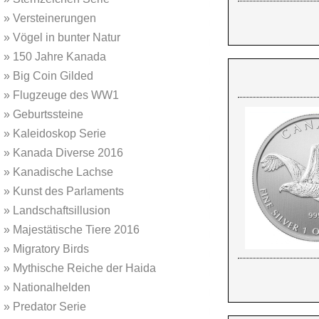
»
Versteinerungen
»
Vögel in bunter Natur
»
150 Jahre Kanada
»
Big Coin Gilded
»
Flugzeuge des WW1
»
Geburtssteine
»
Kaleidoskop Serie
»
Kanada Diverse 2016
»
Kanadische Lachse
»
Kunst des Parlaments
»
Landschaftsillusion
»
Majestätische Tiere 2016
»
Migratory Birds
»
Mythische Reiche der Haida
»
Nationalhelden
»
Predator Serie