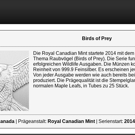
Birds of Prey
Die Royal Canadian Mint startete 2014 mit dem
Thema Raubvögel (Birds of Prey). Die Serie fun
erfolgreichen Wildlife Ausgaben. Die Münzen k
Reinheit von 999.9 Feinsilber. Es erscheinen j
Von jeder Ausgabe werden wie auch bereits bei 
produziert. Die Prägequalität ist die Stempelgl
normalen Maple Leafs, in Tubes zu 25 Stück.
anada
| Prägeanstalt:
Royal Canadian Mint
| Serienstart:
2014