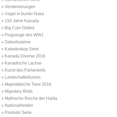
»
Versteinerungen
»
Vögel in bunter Natur
»
150 Jahre Kanada
»
Big Coin Gilded
»
Flugzeuge des WW1
»
Geburtssteine
»
Kaleidoskop Serie
»
Kanada Diverse 2016
»
Kanadische Lachse
»
Kunst des Parlaments
»
Landschaftsillusion
»
Majestätische Tiere 2016
»
Migratory Birds
»
Mythische Reiche der Haida
»
Nationalhelden
»
Predator Serie