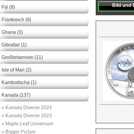
Bild und 
Fiji (9)
Frankreich (9)
Ghana (3)
Gibraltar (1)
Großbritannien (11)
Isle of Man (2)
Kambodscha (1)
Kanada (137)
»
Kanada Diverse 2024
»
Kanada Diverse 2023
»
Maple Leaf Universum
»
Bigger Picture