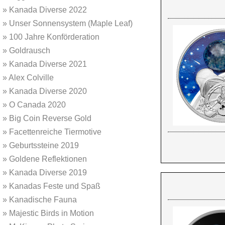
»
Kanada Diverse 2022
»
Unser Sonnensystem (Maple Leaf)
»
100 Jahre Konförderation
»
Goldrausch
»
Kanada Diverse 2021
»
Alex Colville
»
Kanada Diverse 2020
»
O Canada 2020
»
Big Coin Reverse Gold
»
Facettenreiche Tiermotive
»
Geburtssteine 2019
»
Goldene Reflektionen
»
Kanada Diverse 2019
»
Kanadas Feste und Spaß
»
Kanadische Fauna
»
Majestic Birds in Motion