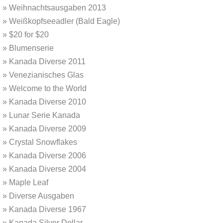
»
Weihnachtsausgaben 2013
»
Weißkopfseeadler (Bald Eagle)
»
$20 for $20
»
Blumenserie
»
Kanada Diverse 2011
»
Venezianisches Glas
»
Welcome to the World
»
Kanada Diverse 2010
»
Lunar Serie Kanada
»
Kanada Diverse 2009
»
Crystal Snowflakes
»
Kanada Diverse 2006
»
Kanada Diverse 2004
»
Maple Leaf
»
Diverse Ausgaben
»
Kanada Diverse 1967
»
Kanada Silver Dollar