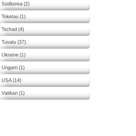
Südkorea (2)
Tokelau (1)
Tschad (4)
Tuvalu (37)
Ukraine (1)
Ungarn (1)
USA (14)
Vatikan (1)