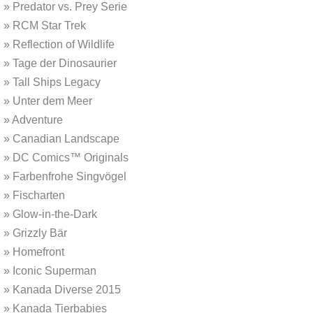
»
Predator vs. Prey Serie
»
RCM Star Trek
»
Reflection of Wildlife
»
Tage der Dinosaurier
»
Tall Ships Legacy
»
Unter dem Meer
»
Adventure
»
Canadian Landscape
»
DC Comics™ Originals
»
Farbenfrohe Singvögel
»
Fischarten
»
Glow-in-the-Dark
»
Grizzly Bär
»
Homefront
»
Iconic Superman
»
Kanada Diverse 2015
»
Kanada Tierbabies