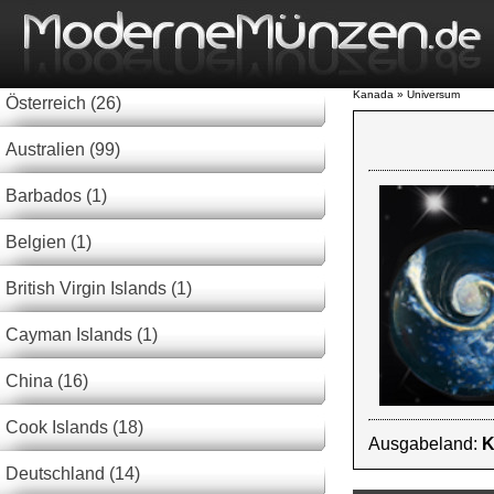
Kanada » Universum
Österreich (26)
Australien (99)
Barbados (1)
Belgien (1)
British Virgin Islands (1)
Cayman Islands (1)
China (16)
Cook Islands (18)
Ausgabeland:
K
Deutschland (14)