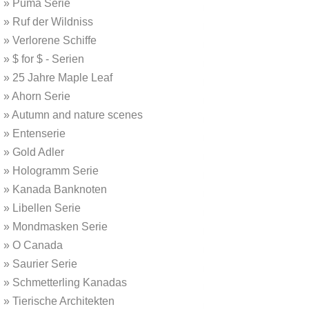
»
Puma Serie
»
Ruf der Wildniss
»
Verlorene Schiffe
»
$ for $ - Serien
»
25 Jahre Maple Leaf
»
Ahorn Serie
»
Autumn and nature scenes
»
Entenserie
»
Gold Adler
»
Hologramm Serie
»
Kanada Banknoten
»
Libellen Serie
»
Mondmasken Serie
»
O Canada
»
Saurier Serie
»
Schmetterling Kanadas
»
Tierische Architekten