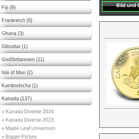
Bild und 
Fiji (9)
Frankreich (9)
Ghana (3)
Gibraltar (1)
Großbritannien (11)
Isle of Man (2)
Kambodscha (1)
Kanada (137)
»
Kanada Diverse 2024
»
Kanada Diverse 2023
»
Maple Leaf Universum
»
Bigger Picture