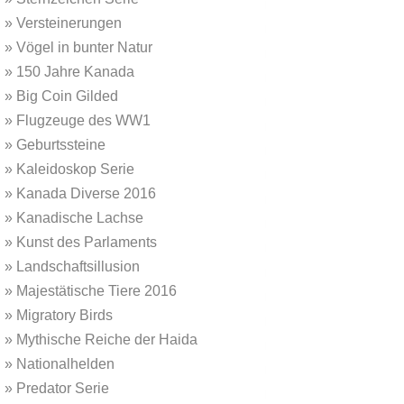
»
Versteinerungen
»
Vögel in bunter Natur
»
150 Jahre Kanada
»
Big Coin Gilded
»
Flugzeuge des WW1
»
Geburtssteine
»
Kaleidoskop Serie
»
Kanada Diverse 2016
»
Kanadische Lachse
»
Kunst des Parlaments
»
Landschaftsillusion
»
Majestätische Tiere 2016
»
Migratory Birds
»
Mythische Reiche der Haida
»
Nationalhelden
»
Predator Serie