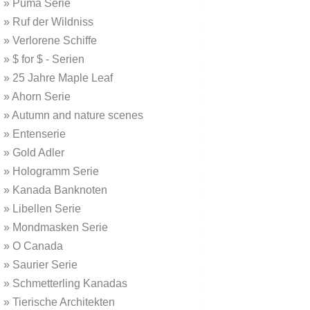
»
Puma Serie
»
Ruf der Wildniss
»
Verlorene Schiffe
»
$ for $ - Serien
»
25 Jahre Maple Leaf
»
Ahorn Serie
»
Autumn and nature scenes
»
Entenserie
»
Gold Adler
»
Hologramm Serie
»
Kanada Banknoten
»
Libellen Serie
»
Mondmasken Serie
»
O Canada
»
Saurier Serie
»
Schmetterling Kanadas
»
Tierische Architekten