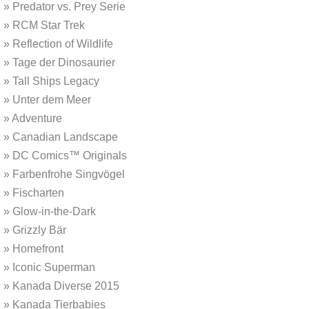
»
Predator vs. Prey Serie
»
RCM Star Trek
»
Reflection of Wildlife
»
Tage der Dinosaurier
»
Tall Ships Legacy
»
Unter dem Meer
»
Adventure
»
Canadian Landscape
»
DC Comics™ Originals
»
Farbenfrohe Singvögel
»
Fischarten
»
Glow-in-the-Dark
»
Grizzly Bär
»
Homefront
»
Iconic Superman
»
Kanada Diverse 2015
»
Kanada Tierbabies