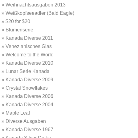
»
Weihnachtsausgaben 2013
»
Weißkopfseeadler (Bald Eagle)
»
$20 for $20
»
Blumenserie
»
Kanada Diverse 2011
»
Venezianisches Glas
»
Welcome to the World
»
Kanada Diverse 2010
»
Lunar Serie Kanada
»
Kanada Diverse 2009
»
Crystal Snowflakes
»
Kanada Diverse 2006
»
Kanada Diverse 2004
»
Maple Leaf
»
Diverse Ausgaben
»
Kanada Diverse 1967
»
Kanada Silver Dollar