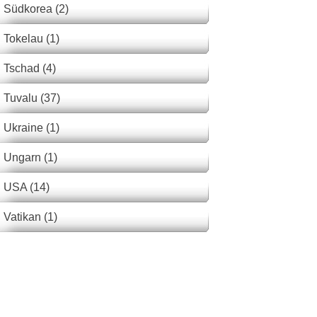
Südkorea (2)
Tokelau (1)
Tschad (4)
Tuvalu (37)
Ukraine (1)
Ungarn (1)
USA (14)
Vatikan (1)