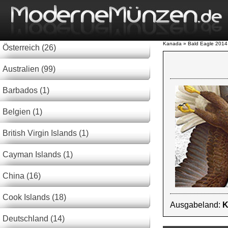
Kanada » Bald Eagle 2014
Österreich (26)
Australien (99)
Barbados (1)
Belgien (1)
British Virgin Islands (1)
Cayman Islands (1)
China (16)
Cook Islands (18)
Ausgabeland:
K
Deutschland (14)