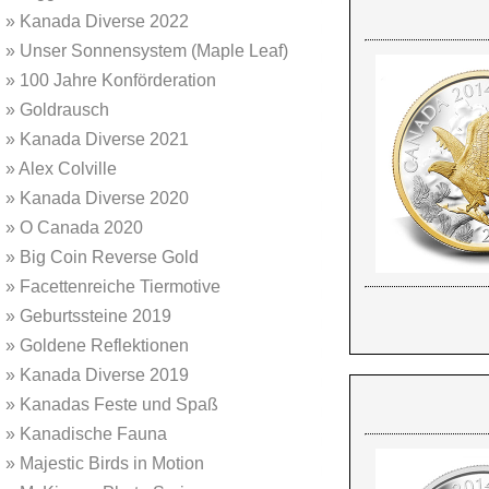
»
Kanada Diverse 2022
»
Unser Sonnensystem (Maple Leaf)
»
100 Jahre Konförderation
»
Goldrausch
»
Kanada Diverse 2021
»
Alex Colville
»
Kanada Diverse 2020
»
O Canada 2020
»
Big Coin Reverse Gold
»
Facettenreiche Tiermotive
»
Geburtssteine 2019
»
Goldene Reflektionen
»
Kanada Diverse 2019
»
Kanadas Feste und Spaß
»
Kanadische Fauna
»
Majestic Birds in Motion