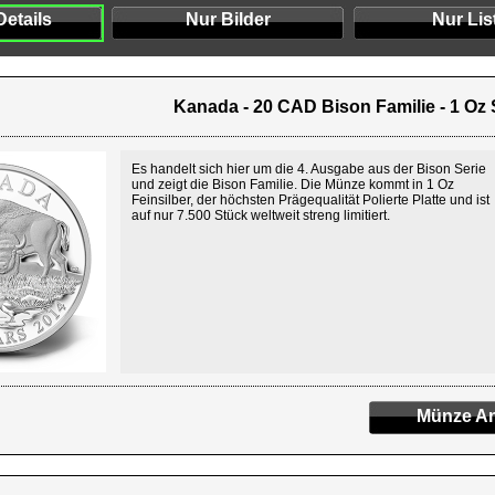
Details
Nur Bilder
Nur Lis
Kanada - 20 CAD Bison Familie - 1 Oz 
Es handelt sich hier um die 4. Ausgabe aus der Bison Serie
und zeigt die Bison Familie. Die Münze kommt in 1 Oz
Feinsilber, der höchsten Prägequalität Polierte Platte und ist
auf nur 7.500 Stück weltweit streng limitiert.
Münze An