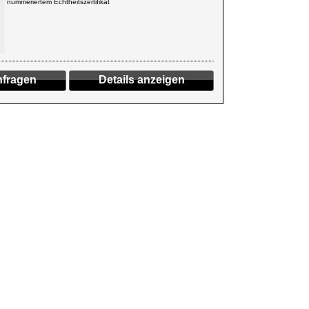
nummeriertem Echtheitszertifikat
fragen
Details anzeigen