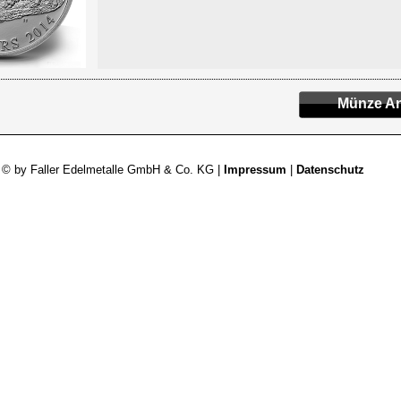
Münze An
 © by Faller Edelmetalle GmbH & Co. KG |
Impressum
|
Datenschutz