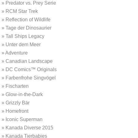
»
Predator vs. Prey Serie
»
RCM Star Trek
»
Reflection of Wildlife
»
Tage der Dinosaurier
»
Tall Ships Legacy
»
Unter dem Meer
»
Adventure
»
Canadian Landscape
»
DC Comics™ Originals
»
Farbenfrohe Singvögel
»
Fischarten
»
Glow-in-the-Dark
»
Grizzly Bär
»
Homefront
»
Iconic Superman
»
Kanada Diverse 2015
»
Kanada Tierbabies