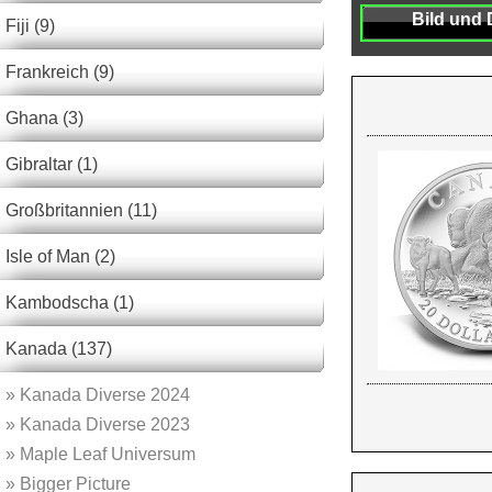
Bild und 
Fiji (9)
Frankreich (9)
Ghana (3)
Gibraltar (1)
Großbritannien (11)
Isle of Man (2)
Kambodscha (1)
Kanada (137)
»
Kanada Diverse 2024
»
Kanada Diverse 2023
»
Maple Leaf Universum
»
Bigger Picture