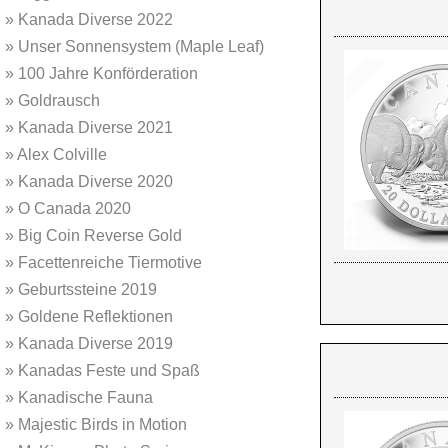
»
Kanada Diverse 2022
»
Unser Sonnensystem (Maple Leaf)
»
100 Jahre Konförderation
»
Goldrausch
»
Kanada Diverse 2021
»
Alex Colville
»
Kanada Diverse 2020
»
O Canada 2020
»
Big Coin Reverse Gold
»
Facettenreiche Tiermotive
»
Geburtssteine 2019
»
Goldene Reflektionen
»
Kanada Diverse 2019
»
Kanadas Feste und Spaß
»
Kanadische Fauna
»
Majestic Birds in Motion