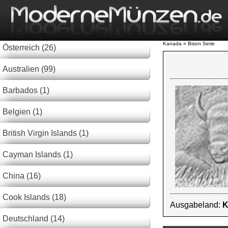
Kanada » Bison Serie
Österreich (26)
Australien (99)
Barbados (1)
Belgien (1)
British Virgin Islands (1)
Cayman Islands (1)
China (16)
Cook Islands (18)
Ausgabeland:
K
Deutschland (14)