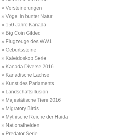
»
Versteinerungen
»
Vögel in bunter Natur
»
150 Jahre Kanada
»
Big Coin Gilded
»
Flugzeuge des WW1
»
Geburtssteine
»
Kaleidoskop Serie
»
Kanada Diverse 2016
»
Kanadische Lachse
»
Kunst des Parlaments
»
Landschaftsillusion
»
Majestätische Tiere 2016
»
Migratory Birds
»
Mythische Reiche der Haida
»
Nationalhelden
»
Predator Serie