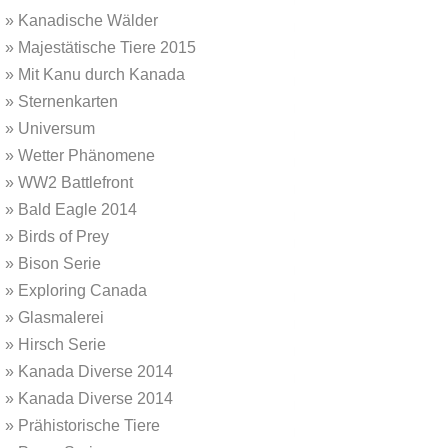
»
Kanadische Wälder
»
Majestätische Tiere 2015
»
Mit Kanu durch Kanada
»
Sternenkarten
»
Universum
»
Wetter Phänomene
»
WW2 Battlefront
»
Bald Eagle 2014
»
Birds of Prey
»
Bison Serie
»
Exploring Canada
»
Glasmalerei
»
Hirsch Serie
»
Kanada Diverse 2014
»
Kanada Diverse 2014
»
Prähistorische Tiere