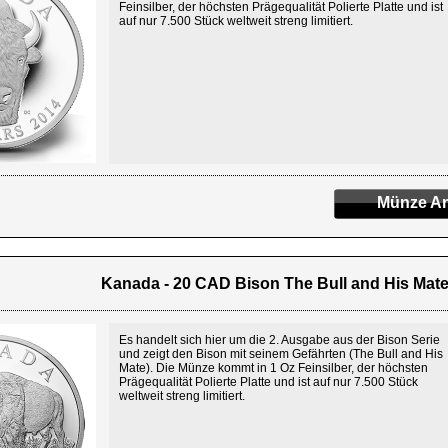
Feinsilber, der höchsten Prägequalität Polierte Platte und ist
auf nur 7.500 Stück weltweit streng limitiert.
Münze An
Kanada - 20 CAD Bison The Bull and His Mate 
Es handelt sich hier um die 2. Ausgabe aus der Bison Serie
und zeigt den Bison mit seinem Gefährten (The Bull and His
Mate). Die Münze kommt in 1 Oz Feinsilber, der höchsten
Prägequalität Polierte Platte und ist auf nur 7.500 Stück
weltweit streng limitiert.